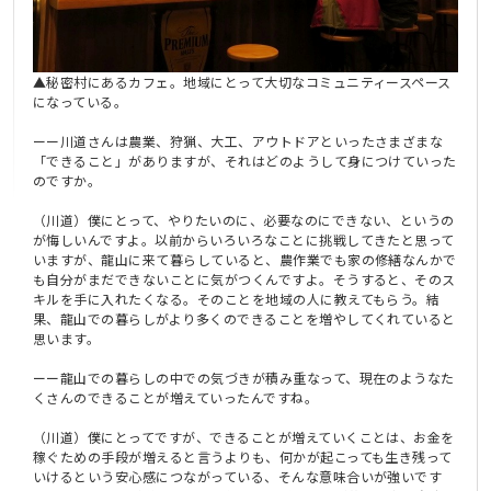
▲秘密村にあるカフェ。地域にとって大切なコミュニティースペース
になっている。
ーー川道さんは農業、狩猟、大工、アウトドアといったさまざまな
「できること」がありますが、それはどのようして身につけていった
のですか。
（川道）僕にとって、やりたいのに、必要なのにできない、というの
が悔しいんですよ。以前からいろいろなことに挑戦してきたと思って
いますが、龍山に来て暮らしていると、農作業でも家の修繕なんかで
も自分がまだできないことに気がつくんですよ。そうすると、そのス
キルを手に入れたくなる。そのことを地域の人に教えてもらう。結
果、龍山での暮らしがより多くのできることを増やしてくれていると
思います。
ーー龍山での暮らしの中での気づきが積み重なって、現在のようなた
くさんのできることが増えていったんですね。
（川道）僕にとってですが、できることが増えていくことは、お金を
稼ぐための手段が増えると言うよりも、何かが起こっても生き残って
いけるという安心感につながっている、そんな意味合いが強いです