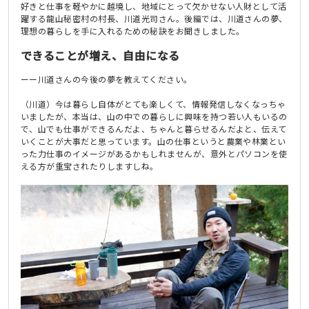
好きと仕事を軽やかに越境し、地域にとって欠かせない人財として活
躍する龍山秘密村の村長、川道光司さん。後編では、川道さんの夢、
理想の暮らしを手に入れるための秘訣をお聞きしました。
できることが増え、自由になる
ーー川道さんの今後の夢を教えてください。
（川道）今は暮らし自体がとても楽しくて、情報発信しなくなっちゃ
いましたが、本当は、山の中での暮らしに興味を持つ若い人もいるの
で、山でも仕事ができるんだよ、ちゃんと暮らせるんだよと、伝えて
いくことが大事だと思っています。山の仕事というと農業や林業とい
った力仕事のイメージがあるかもしれませんが、意外とパソコンを使
える方が重宝されたりしますしね。