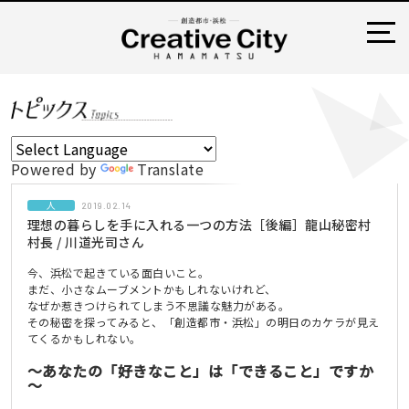
Powered by
Translate
人
2019.02.14
理想の暮らしを手に入れる一つの方法［後編］龍山秘密村
村長 / 川道光司さん
今、浜松で起きている面白いこと。
まだ、小さなムーブメントかもしれないけれど、
なぜか惹きつけられてしまう不思議な魅力がある。
その秘密を探ってみると、「創造都市・浜松」の明日のカケラが見え
てくるかもしれない。
～あなたの「好きなこと」は「できること」ですか
～