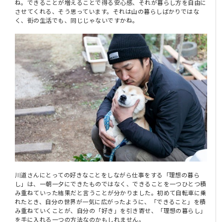
ね。できることが増えることで得る安心感、それが暮らし方を自由に
させてくれる、そう思っています。それは山の暮らしばかりではな
く、街の生活でも、同じじゃないですかね。
川道さんにとっての好きなことをしながら仕事をする「理想の暮ら
し」は、一朝一夕にできたものではなく、できることを一つひとつ積
み重ねていった結果だと言うことが分かりました。初めて自転車に乗
れたとき、自分の世界が一気に広がったように、「できること」を積
み重ねていくことが、自分の「好き」を引き寄せ、「理想の暮らし」
を手に入れる一つの方法なのかもしれません。