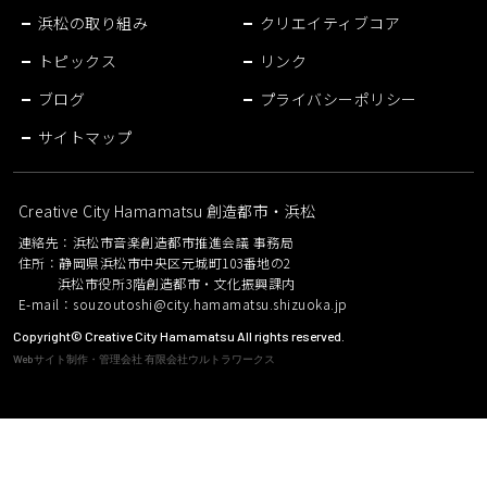
浜松の取り組み
クリエイティブコア
トピックス
リンク
ブログ
プライバシーポリシー
サイトマップ
Creative City Hamamatsu 創造都市・浜松
連絡先：浜松市音楽創造都市推進会議 事務局
住所：静岡県浜松市中央区元城町103番地の2
浜松市役所3階創造都市・文化振興課内
E-mail：
souzoutoshi@city.hamamatsu.shizuoka.jp
Copyright© Creative City Hamamatsu All rights reserved.
Webサイト制作・管理会社 有限会社ウルトラワークス