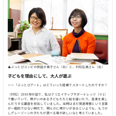
▲ぶっとびコンビの笹田夕美子さん（右）と、村松弘美さん（左）
子どもを理由にして、大人が遊ぶ
ーー「ぶっとびアート」はどういった経緯でスタートしたのですか？
（村松）2005年の話で、私はクリエイティブサポートレッツ（※1）
で働いていて、障がいのある子どもたちと絵を描いたり、音楽を楽し
んだりする講座を担当していました。当時はまだ発達障害という言葉
が一般的ではない時代で、明らかに障がいがあるといよりも、もう少
しグレーゾーンの子たちが遊べる場が欲しいなと考えていました。