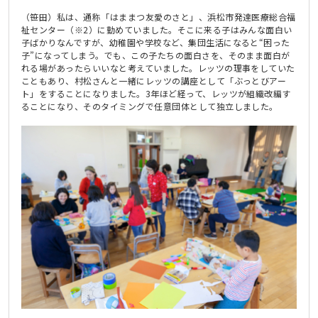
（笹田）私は、通称「はままつ友愛のさと」、浜松市発達医療総合福
祉センター（※2）に勤めていました。そこに来る子はみんな面白い
子ばかりなんですが、幼稚園や学校など、集団生活になると“困った
子”になってしまう。でも、この子たちの面白さを、そのまま面白が
れる場があったらいいなと考えていました。レッツの理事をしていた
こともあり、村松さんと一緒にレッツの講座として「ぶっとびアー
ト」をすることになりました。3年ほど経って、レッツが組織改編す
ることになり、そのタイミングで任意団体として独立しました。