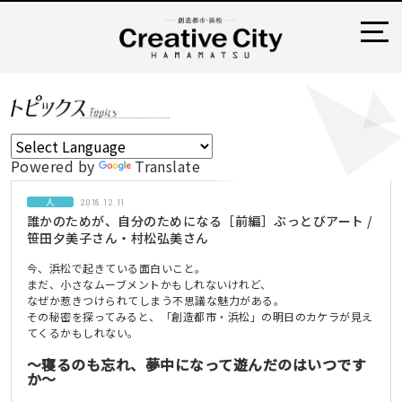
Powered by
Translate
人
2018.12.11
誰かのためが、自分のためになる［前編］ぶっとびアート /
笹田夕美子さん・村松弘美さん
今、浜松で起きている面白いこと。
まだ、小さなムーブメントかもしれないけれど、
なぜか惹きつけられてしまう不思議な魅力がある。
その秘密を探ってみると、「創造都市・浜松」の明日のカケラが見え
てくるかもしれない。
〜寝るのも忘れ、夢中になって遊んだのはいつです
か〜