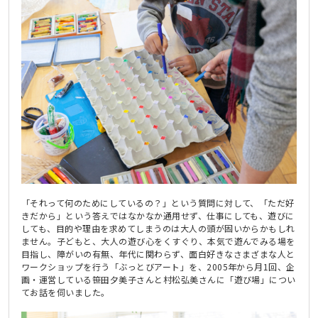
「それって何のためにしているの？」という質問に対して、「ただ好
きだから」という答えではなかなか通用せず、仕事にしても、遊びに
しても、目的や理由を求めてしまうのは大人の頭が固いからかもしれ
ません。子どもと、大人の遊び心をくすぐり、本気で遊んでみる場を
目指し、障がいの有無、年代に関わらず、面白好きなさまざまな人と
ワークショップを行う「ぶっとびアート」を、2005年から月1回、企
画・運営している笹田夕美子さんと村松弘美さんに「遊び場」につい
てお話を伺いました。