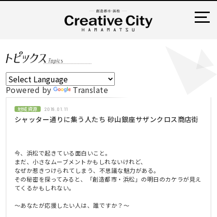
Powered by
Translate
地域資源
2018.01.11
シャッター通りに集う人たち 砂山銀座サザンクロス商店街
今、浜松で起きている面白いこと。
まだ、小さなムーブメントかもしれないけれど、
なぜか惹きつけられてしまう、不思議な魅力がある。
その秘密を探ってみると、「創造都市・浜松」の明日のカケラが見え
てくるかもしれない。
〜あなたが応援したい人は、誰ですか？〜