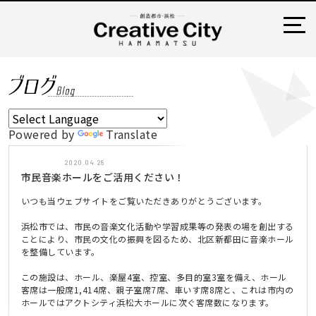
Powered by
Translate
おしらせ
2020.04.28
市民音楽ホールをご活用ください！
いつも当ウェブサイトをご覧いただきありがとうございます。
浜松市では、市民の音楽文化活動や学習成果等の発表の場を創出する
ことにより、市民の文化の振興を図るため、北区新都田に音楽ホール
を整備しています。
この施設は、ホール、楽屋4室、控室、多目的室3室を備え、ホール
客席は一般席1,414席、親子室席7席、車いす席8席と、これは市内の
ホールではアクトシティ浜松大ホールに次ぐ客席数になります。