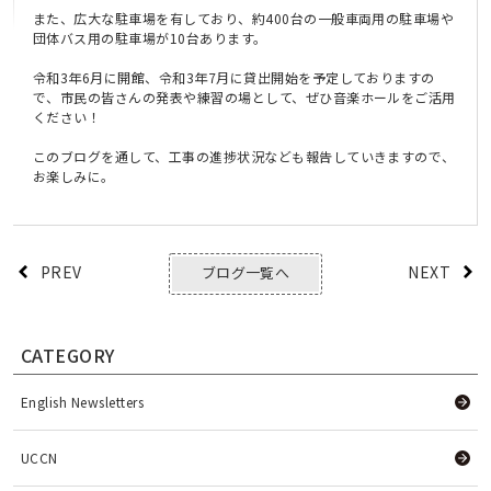
また、広大な駐車場を有しており、約400台の一般車両用の駐車場や
団体バス用の駐車場が10台あります。
令和3年6月に開館、令和3年7月に貸出開始を予定しておりますの
で、市民の皆さんの発表や練習の場として、ぜひ音楽ホールをご活用
ください！
このブログを通して、工事の進捗状況なども報告していきますので、
お楽しみに。
PREV
NEXT
ブログ一覧へ
CATEGORY
English Newsletters
UCCN